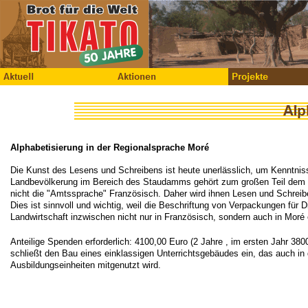
Alphabetisierung in der Regionalsprache Moré
Die Kunst des Lesens und Schreibens ist heute unerlässlich, um Kenntnis
Landbevölkerung im Bereich des Staudamms gehört zum großen Teil dem Vo
nicht die "Amtssprache" Französisch. Daher wird ihnen Lesen und Schreibe
Dies ist sinnvoll und wichtig, weil die Beschriftung von Verpackungen für 
Landwirtschaft inzwischen nicht nur in Französisch, sondern auch in Moré e
Anteilige Spenden erforderlich: 4100,00 Euro (2 Jahre , im ersten Jahr 38
schließt den Bau eines einklassigen Unterrichtsgebäudes ein, das auch in 
Ausbildungseinheiten mitgenutzt wird.